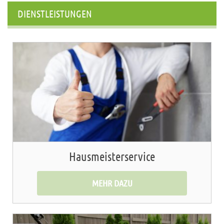
DIENSTLEISTUNGEN
Hausmeisterservice
MEHR DAZU