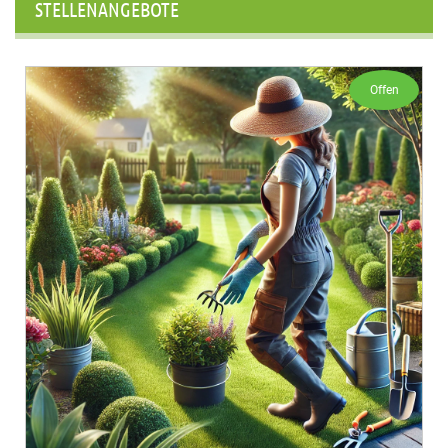
STELLENANGEBOTE
Offen