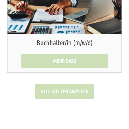
Buchhalter/in (m/w/d)
MEHR DAZU
ALLE STELLEN ANZEIGEN