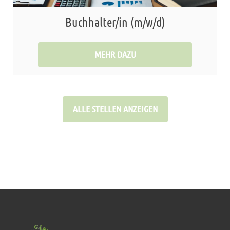
Buchhalter/in (m/w/d)
MEHR DAZU
ALLE STELLEN ANZEIGEN