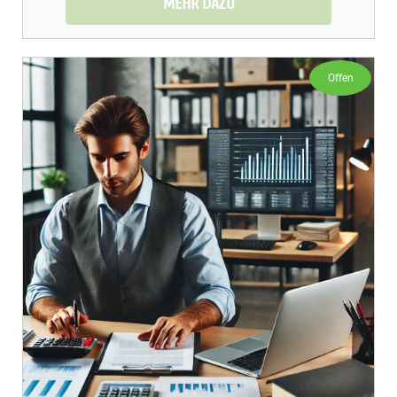
MEHR DAZU
Offen