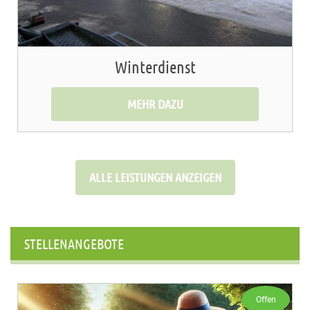
Winterdienst
MEHR DAZU
ALLE LEISTUNGEN ANZEIGEN
STELLENANGEBOTE
Offen