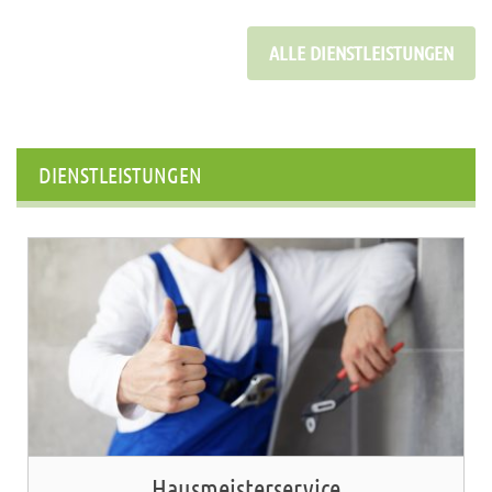
ALLE DIENSTLEISTUNGEN
DIENSTLEISTUNGEN
Hausmeisterservice