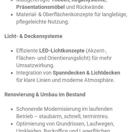
Präsentationsmöbel
und Rückwände.
Material- & Oberflächenkonzepte für langlebige,
pflegeleichte Nutzung.
Licht- & Deckensysteme
Effiziente
LED-Lichtkonzepte
(Akzent-,
Flächen- und Orientierungslicht) für mehr
Umsatzwirkung.
Integration von
Spanndecken & Lichtdecken
für klare Linien und moderne Atmosphäre.
Renovierung & Umbau im Bestand
Schonende Modernisierung im laufenden
Betrieb – staubarm, schnell, termintreu.
Optimierung von Grundrissen, Laufwegen,
Umkleiden, Backoffice und Lagerflächen.