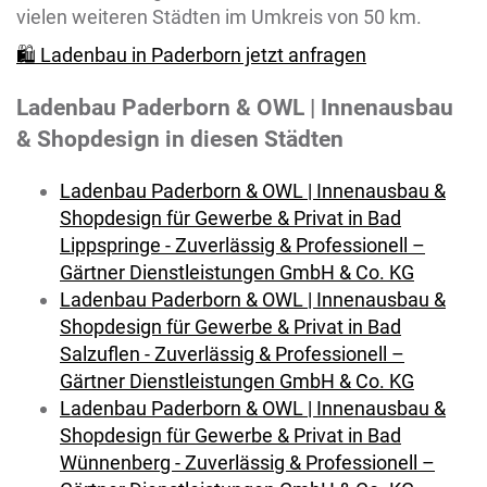
vielen weiteren Städten im Umkreis von 50 km.
🛍️ Ladenbau in Paderborn jetzt anfragen
Ladenbau Paderborn & OWL | Innenausbau
& Shopdesign in diesen Städten
Ladenbau Paderborn & OWL | Innenausbau &
Shopdesign für Gewerbe & Privat in Bad
Lippspringe - Zuverlässig & Professionell –
Gärtner Dienstleistungen GmbH & Co. KG
Ladenbau Paderborn & OWL | Innenausbau &
Shopdesign für Gewerbe & Privat in Bad
Salzuflen - Zuverlässig & Professionell –
Gärtner Dienstleistungen GmbH & Co. KG
Ladenbau Paderborn & OWL | Innenausbau &
Shopdesign für Gewerbe & Privat in Bad
Wünnenberg - Zuverlässig & Professionell –