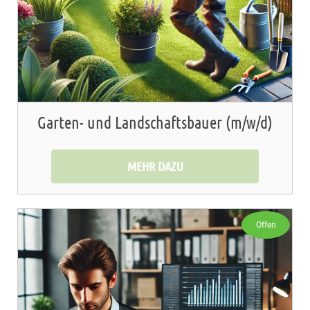
Garten- und Landschaftsbauer (m/w/d)
MEHR DAZU
Offen