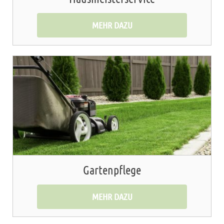
MEHR DAZU
Gartenpflege
MEHR DAZU