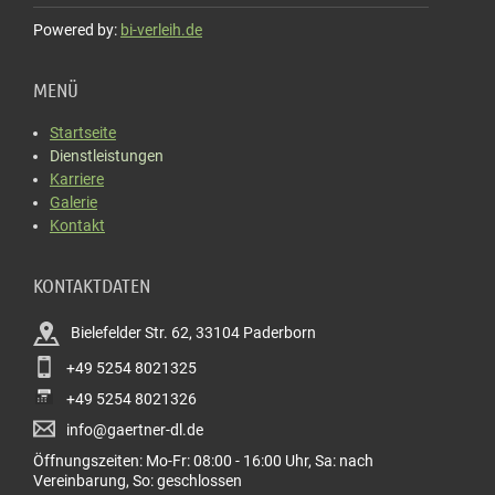
Powered by:
bi-verleih.de
MENÜ
Startseite
Dienstleistungen
Karriere
Galerie
Kontakt
KONTAKTDATEN
Bielefelder Str. 62, 33104 Paderborn
+49 5254 8021325
+49 5254 8021326
info@gaertner-dl.de
Öffnungszeiten: Mo-Fr: 08:00 - 16:00 Uhr, Sa: nach
Vereinbarung, So: geschlossen