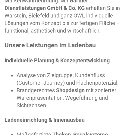
Markenwahrnehmung. Mit
Gärtner
Dienstleistungen GmbH & Co. KG
erhalten Sie in
Warstein
, Bielefeld und ganz OWL individuelle
Lösungen vom Konzept bis zur fertigen Fläche –
funktional, ästhetisch und wirtschaftlich.
Unsere Leistungen im Ladenbau
Individuelle Planung & Konzeptentwicklung
Analyse von Zielgruppe, Kundenfluss
(Customer Journey) und Flächenpotenzial.
Brandgerechtes
Shopdesign
mit zonierter
Warenpräsentation, Wegeführung und
Sichtachsen.
Ladeneinrichtung & Innenausbau
Maßgefertigte
Theken, Regalsysteme,