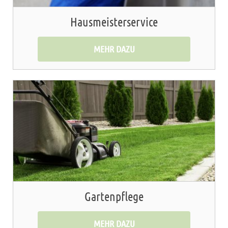
Hausmeisterservice
MEHR DAZU
Gartenpflege
MEHR DAZU