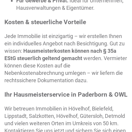
Für Gewerbe & Privat:
Ideal für Unternehmen,
Hausverwaltungen & Eigentümer.
Kosten & steuerliche Vorteile
Jede Immobilie ist einzigartig – wir erstellen Ihnen
ein individuelles Angebot nach Besichtigung. Gut zu
wissen:
Hausmeisterkosten können nach § 35a
EStG steuerlich geltend gemacht
werden. Vermieter
können diese Kosten auf die
Nebenkostenabrechnung umlegen – wir liefern die
rechtssichere Dokumentation dazu.
Ihr Hausmeisterservice in Paderborn & OWL
Wir betreuen Immobilien in
Hövelhof
, Bielefeld,
Lippstadt, Salzkotten, Hövelhof, Gütersloh, Detmold
und vielen weiteren Orten im Umkreis von 50 km.
Kontaktieren Sie uns jetzt und sichern Sie sich einen