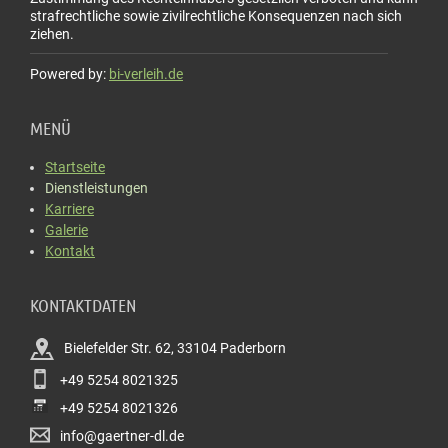
strafrechtliche sowie zivilrechtliche Konsequenzen nach sich
ziehen.
Powered by:
bi-verleih.de
MENÜ
Startseite
Dienstleistungen
Karriere
Galerie
Kontakt
KONTAKTDATEN
Bielefelder Str. 62, 33104 Paderborn
+49 5254 8021325
+49 5254 8021326
info@gaertner-dl.de