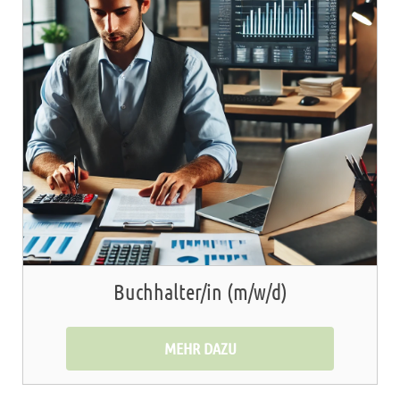
Buchhalter/in (m/w/d)
MEHR DAZU