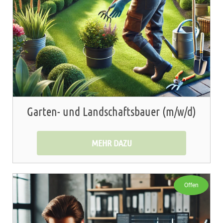
Garten- und Landschaftsbauer (m/w/d)
MEHR DAZU
Offen